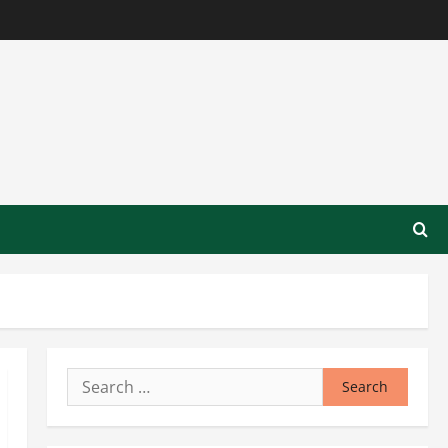
Search
for: