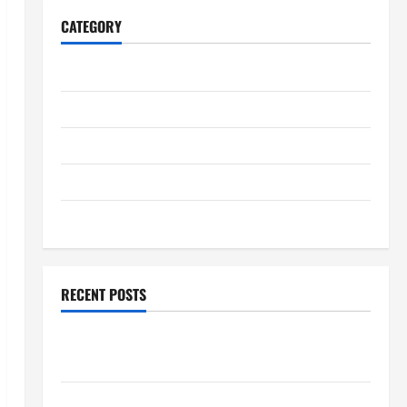
CATEGORY
Home
Business
Health
Travel
Entertainment
RECENT POSTS
Student Guide to Modern Advanced Accounting in
Canada 11th Edition with Practical Insights
Explore Epic NieR Automata Merch for Gaming Fans