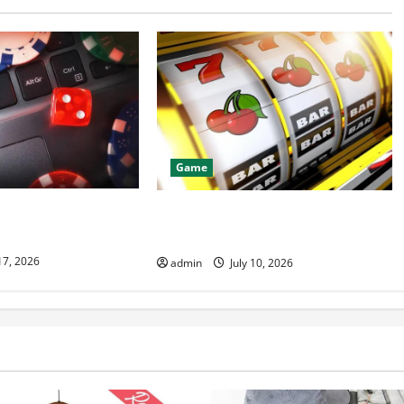
Game
ular casino en ligne
Fast and Secure casino crypto
retrait instantané
17, 2026
admin
July 10, 2026