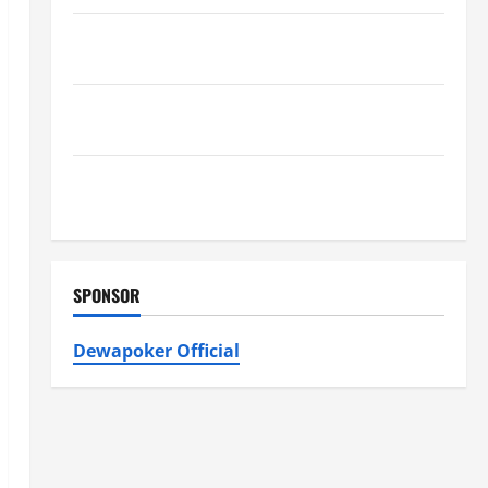
Furnace Repair Alexandria for Fast and Reliable
Heating Solutions
Best Kershaw HVAC Installation Solutions for Year
Round Comfort
Install Efficient Systems with Atticman Heating and
Air Conditioning, Insulation HVAC Installation
SPONSOR
Dewapoker Official