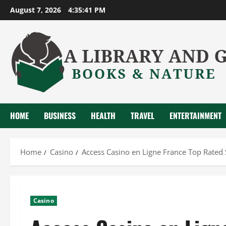
Skip
August 7, 2026
4:35:42 PM
to
content
HOME
BUSINESS
HEALTH
TRAVEL
ENTERTAINMENT
Home
Casino
Access Casino en Ligne France Top Rated 
Casino