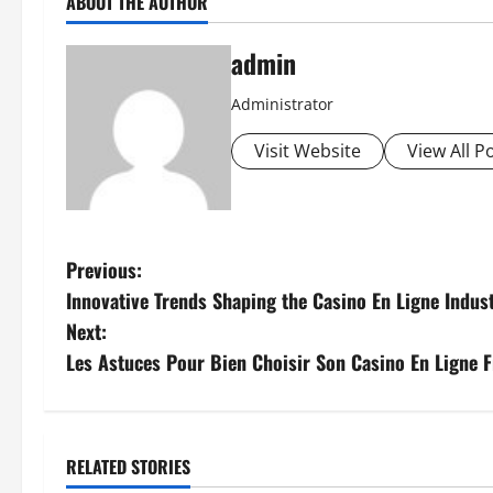
ABOUT THE AUTHOR
admin
Administrator
Visit Website
View All P
P
Previous:
Innovative Trends Shaping the Casino En Ligne Indus
o
Next:
s
Les Astuces Pour Bien Choisir Son Casino En Ligne 
t
n
RELATED STORIES