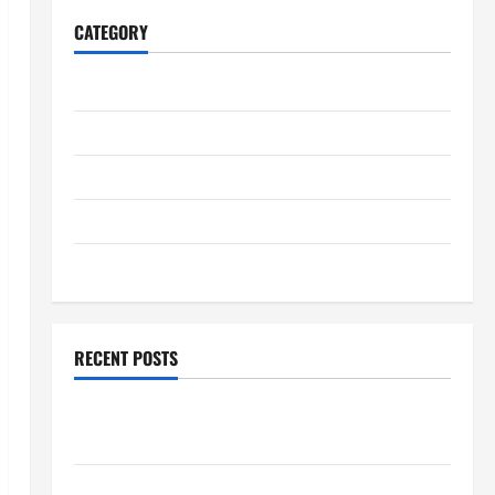
CATEGORY
Home
Business
Health
Travel
Entertainment
RECENT POSTS
Student Guide to Modern Advanced Accounting in
Canada 11th Edition with Practical Insights
Explore Epic NieR Automata Merch for Gaming Fans