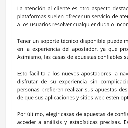
La atención al cliente es otro aspecto desta
plataformas suelen ofrecer un servicio de aten
a los usuarios resolver cualquier duda o inc
Tener un soporte técnico disponible puede 
en la experiencia del apostador, ya que pr
Asimismo, las casas de apuestas confiables su
Esto facilita a los nuevos apostadores la na
disfrutar de su experiencia sin complicac
personas prefieren realizar sus apuestas des
de que sus aplicaciones y sitios web estén op
Por último, elegir casas de apuestas de conf
acceder a análisis y estadísticas precisas.