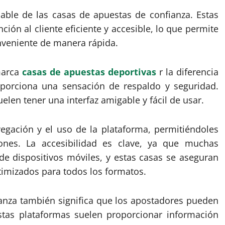
cable de las casas de apuestas de confianza. Estas
ción al cliente eficiente y accesible, lo que permite
onveniente de manera rápida.
marca
casas de apuestas deportivas
r la diferencia
oporciona una sensación de respaldo y seguridad.
elen tener una interfaz amigable y fácil de usar.
vegación y el uso de la plataforma, permitiéndoles
iones. La accesibilidad es clave, ya que muchas
de dispositivos móviles, y estas casas se aseguran
timizados para todos los formatos.
ianza también significa que los apostadores pueden
 Estas plataformas suelen proporcionar información