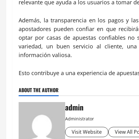
relevante que ayuda a los usuarios a tomar d
Además, la transparencia en los pagos y las
apostadores pueden confiar en que recibir
optar por casas de apuestas confiables no 
variedad, un buen servicio al cliente, una
información valiosa.
Esto contribuye a una experiencia de apuestas
ABOUT THE AUTHOR
admin
Administrator
Visit Website
View All P