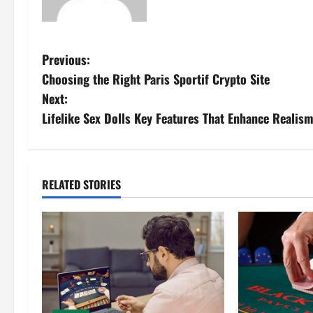
P
Previous:
Choosing the Right Paris Sportif Crypto Site
o
Next:
s
Lifelike Sex Dolls Key Features That Enhance Realis
t
n
RELATED STORIES
a
v
i
g