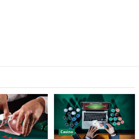
m
Casino