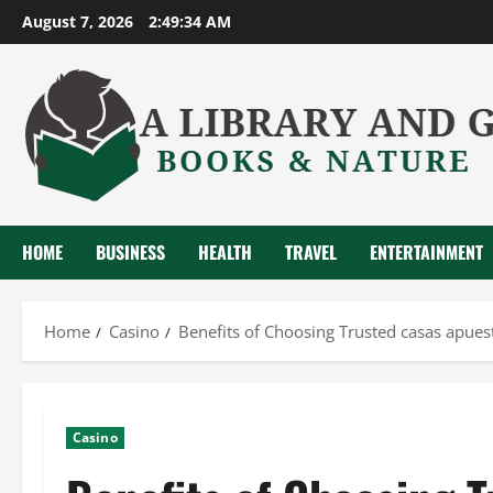
Skip
August 7, 2026
2:49:34 AM
to
content
HOME
BUSINESS
HEALTH
TRAVEL
ENTERTAINMENT
Home
Casino
Benefits of Choosing Trusted casas apues
Casino