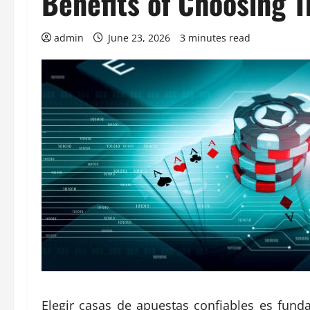
Benefits of Choosing 
admin
June 23, 2026
3 minutes read
Elegir casas de apuestas confiables es fun