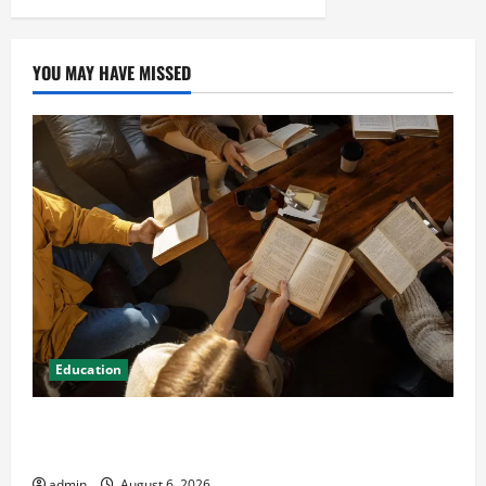
YOU MAY HAVE MISSED
Education
Student Guide to Modern Advanced Accounting in
Canada 11th Edition with Practical Insights
admin
August 6, 2026