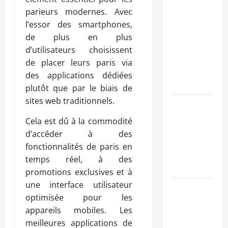
Advanced
parieurs modernes. Avec
Accounting
l’essor des smartphones,
in Canada
de plus en plus
11th Edition
d’utilisateurs choisissent
with
de placer leurs paris via
Practical
des applications dédiées
Insights
plutôt que par le biais de
sites web traditionnels.
Explore Epic
NieR
Cela est dû à la commodité
Automata
d’accéder à des
Merch for
fonctionnalités de paris en
Gaming
temps réel, à des
Fans
promotions exclusives et à
une interface utilisateur
Furnace
optimisée pour les
Repair
appareils mobiles. Les
Alexandria
meilleures applications de
for Fast and