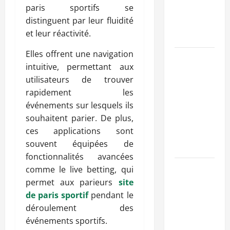
paris sportifs se
Reliable
distinguent par leur fluidité
Heating
et leur réactivité.
Solutions
Elles offrent une navigation
Best
intuitive, permettant aux
Kershaw
utilisateurs de trouver
HVAC
rapidement les
Installation
événements sur lesquels ils
Solutions
souhaitent parier. De plus,
for Year
ces applications sont
Round
souvent équipées de
Comfort
fonctionnalités avancées
Install
comme le live betting, qui
Efficient
permet aux parieurs
site
Systems
de paris sportif
pendant le
with
déroulement des
Atticman
événements sportifs.