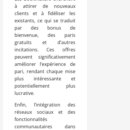
à attirer de nouveaux
clients et à fidéliser les
existants, ce qui se traduit
par des bonus de
bienvenue, des paris
gratuits et d’autres
incitations. Ces offres
peuvent significativement
améliorer l’expérience de
pari, rendant chaque mise
plus intéressante et
potentiellement plus
lucrative.
Enfin, l’intégration des
réseaux sociaux et des
fonctionnalités
communautaires dans