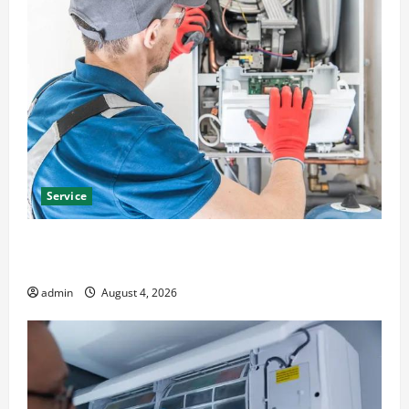
Service
Furnace Repair Alexandria for Fast and Reliable
Heating Solutions
admin
August 4, 2026