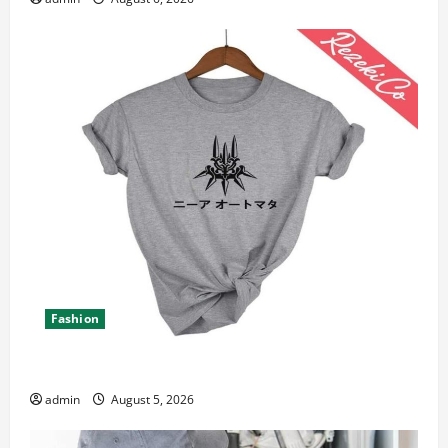
Fashion
Explore Epic NieR Automata Merch for Gaming Fans
admin
August 5, 2026