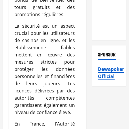
Air
tours gratuits et des
Conditioning,
promotions régulières.
Insulation
HVAC
La sécurité est un aspect
Installation
crucial pour les utilisateurs
de casinos en ligne, et les
établissements fiables
SPONSOR
mettent en œuvre des
mesures strictes pour
protéger les données
Dewapoker
personnelles et financières
Official
de leurs joueurs. Les
licences délivrées par des
autorités compétentes
garantissent également un
niveau de confiance élevé.
En France, l’Autorité