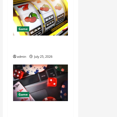
i
g
a
Game
t
Understanding How a site
de paris sportif Works
i
admin
July 25, 2026
o
n
Game
Comparing Popular casino
en ligne Platforms