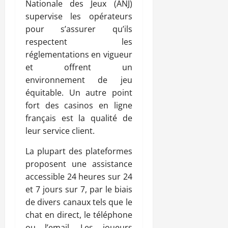
Nationale des Jeux (ANJ)
supervise les opérateurs
pour s’assurer qu’ils
respectent les
réglementations en vigueur
et offrent un
environnement de jeu
équitable. Un autre point
fort des casinos en ligne
français est la qualité de
leur service client.
La plupart des plateformes
proposent une assistance
accessible 24 heures sur 24
et 7 jours sur 7, par le biais
de divers canaux tels que le
chat en direct, le téléphone
ou l’email. Les joueurs