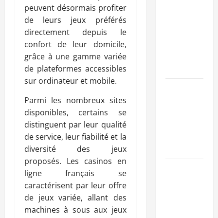
Accounting
peuvent désormais profiter
in Canada
de leurs jeux préférés
11th Edition
directement depuis le
with
confort de leur domicile,
Practical
grâce à une gamme variée
Insights
de plateformes accessibles
sur ordinateur et mobile.
Explore Epic
NieR
Parmi les nombreux sites
Automata
disponibles, certains se
Merch for
distinguent par leur qualité
Gaming
de service, leur fiabilité et la
Fans
diversité des jeux
proposés. Les casinos en
Furnace
ligne français se
Repair
caractérisent par leur offre
Alexandria
de jeux variée, allant des
for Fast and
machines à sous aux jeux
Reliable