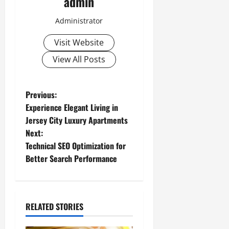
admin
Administrator
Visit Website
View All Posts
P
Previous:
Experience Elegant Living in
o
Jersey City Luxury Apartments
Next:
s
Technical SEO Optimization for
t
Better Search Performance
n
a
RELATED STORIES
v