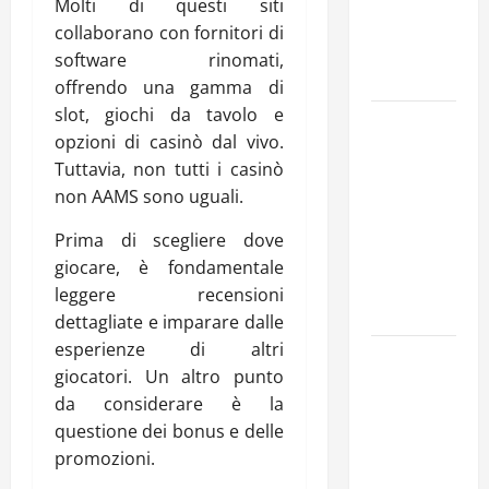
Molti di questi siti
Reliable
collaborano con fornitori di
Heating
software rinomati,
Solutions
offrendo una gamma di
slot, giochi da tavolo e
Best
opzioni di casinò dal vivo.
Kershaw
Tuttavia, non tutti i casinò
HVAC
non AAMS sono uguali.
Installation
Solutions
Prima di scegliere dove
for Year
giocare, è fondamentale
Round
leggere recensioni
Comfort
dettagliate e imparare dalle
esperienze di altri
Install
giocatori. Un altro punto
Efficient
da considerare è la
Systems
questione dei bonus e delle
with
promozioni.
Atticman