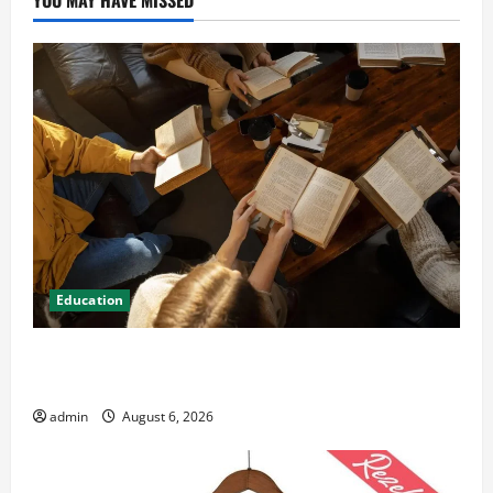
Education
Student Guide to Modern Advanced Accounting in
Canada 11th Edition with Practical Insights
admin
August 6, 2026