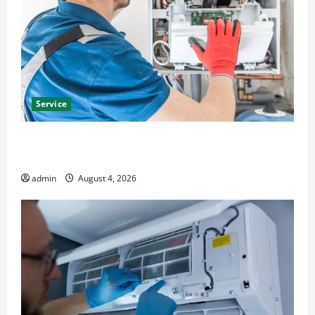
Service
Furnace Repair Alexandria for Fast and Reliable
Heating Solutions
admin
August 4, 2026