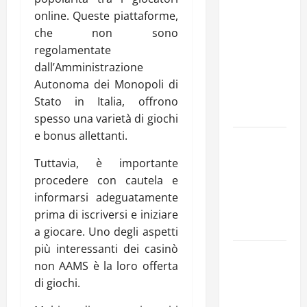
Advanced
online. Queste piattaforme,
Accounting
che non sono
in Canada
regolamentate
11th Edition
dall’Amministrazione
with
Autonoma dei Monopoli di
Practical
Stato in Italia, offrono
Insights
spesso una varietà di giochi
e bonus allettanti.
Explore Epic
NieR
Tuttavia, è importante
Automata
procedere con cautela e
Merch for
informarsi adeguatamente
Gaming
prima di iscriversi e iniziare
Fans
a giocare. Uno degli aspetti
più interessanti dei casinò
Furnace
non AAMS è la loro offerta
Repair
di giochi.
Alexandria
for Fast and