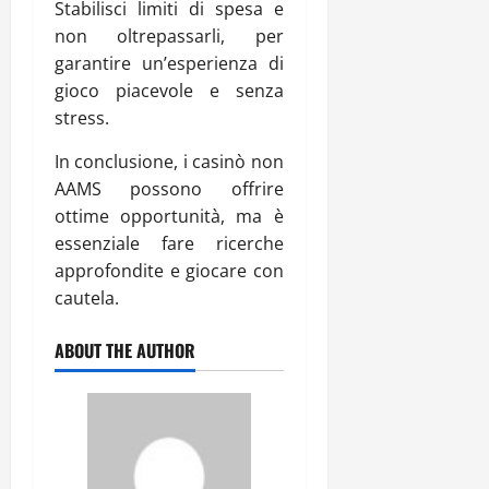
Stabilisci limiti di spesa e
non oltrepassarli, per
garantire un’esperienza di
gioco piacevole e senza
stress.
In conclusione, i casinò non
AAMS possono offrire
ottime opportunità, ma è
essenziale fare ricerche
approfondite e giocare con
cautela.
ABOUT THE AUTHOR