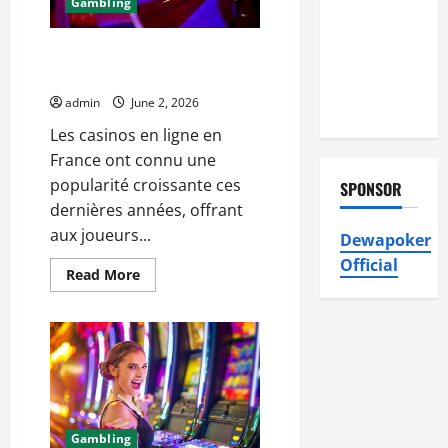
Utilisateurs
Air
Gambling
Mobiles
Conditioning,
Casino En Ligne France Et
Insulation
Expérience Flexible Pour Tous
HVAC
Installation
admin
June 2, 2026
Les casinos en ligne en
France ont connu une
popularité croissante ces
SPONSOR
dernières années, offrant
aux joueurs...
Dewapoker
Official
Read
Read More
more
about
Casino
En
Ligne
France
Et
Expérience
Flexible
Pour
Tous
Gambling