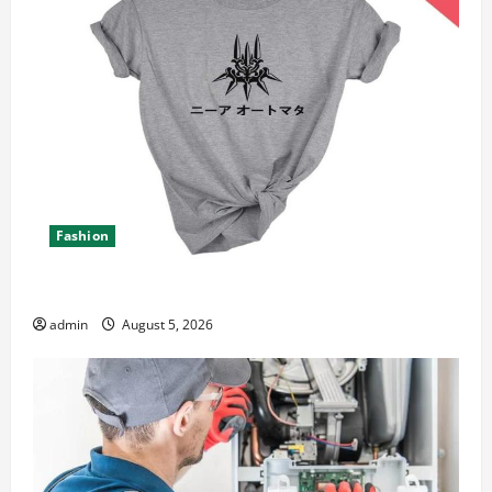
Fashion
Explore Epic NieR Automata Merch for Gaming Fans
admin
August 5, 2026