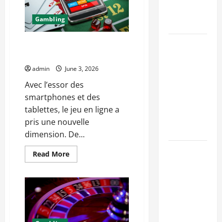
de
Heating
jouer
Gambling
Solutions
Best
Le Meilleur Casino En Ligne
Pour Les Utilisateurs Mobiles
Kershaw
HVAC
admin
June 3, 2026
Installation
Avec l’essor des
Solutions
smartphones et des
for Year
tablettes, le jeu en ligne a
Round
pris une nouvelle
Comfort
dimension. De...
Install
Read
Read More
more
Efficient
about
Systems
Le
Meilleur
with
Casino
En
Atticman
Ligne
Pour
Heating and
Les