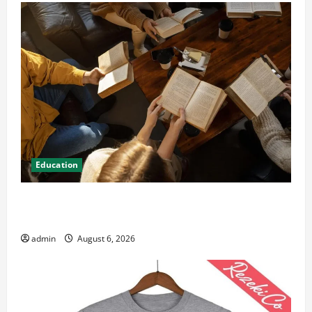
Education
Student Guide to Modern Advanced Accounting in
Canada 11th Edition with Practical Insights
admin
August 6, 2026