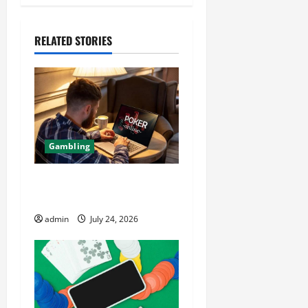
a
RELATED STORIES
v
i
g
a
Gambling
t
How to Find the meilleur
i
casino en ligne france Today
o
admin
July 24, 2026
n