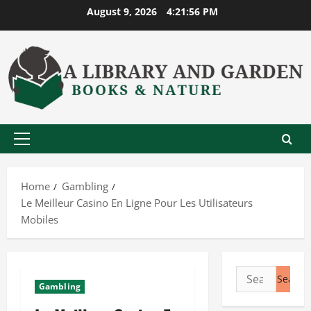
Skip
August 9, 2026
4:21:56 PM
to
content
Primary
Menu
Home
Gambling
Le Meilleur Casino En Ligne Pour Les Utilisateurs
Mobiles
Search
Gambling
for: