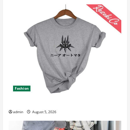
Fashion
Explore Epic NieR Automata Merch for Gaming Fans
admin
August 5, 2026