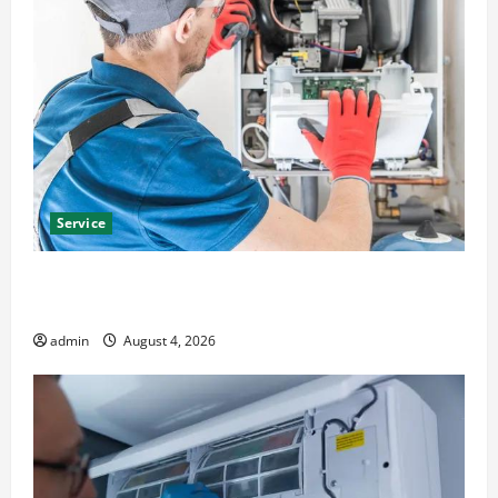
Service
Furnace Repair Alexandria for Fast and Reliable
Heating Solutions
admin
August 4, 2026