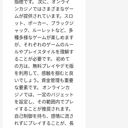
指標です。 次に、オンライ
ンカジノではさまざまなゲー
ムが提供されています。スロ
ット、ポーカー、ブラックジ
ャック、ルーレットなど、多
種多様なゲームが楽しめます
が、それぞれのゲームのルー
ルやプレイスタイルを理解す
ることが必要です。 初めて
の方は、無料プレイやデモ版
を利用して、感触を掴むと良
いでしょう。資金管理も重要
な要素です。 オンラインカ
ジノでは、一定のバジェット
を設定し、その範囲内でプレ
イすることが推奨されます。
自己制御を持ち、感情に流さ
れずにプレイすることが、長