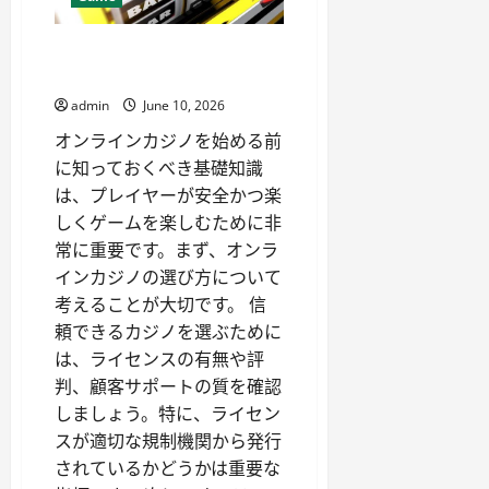
オンラインカジノを始める前
の基礎知識
admin
June 10, 2026
オンラインカジノを始める前
に知っておくべき基礎知識
は、プレイヤーが安全かつ楽
しくゲームを楽しむために非
常に重要です。まず、オンラ
インカジノの選び方について
考えることが大切です。 信
頼できるカジノを選ぶために
は、ライセンスの有無や評
判、顧客サポートの質を確認
しましょう。特に、ライセン
スが適切な規制機関から発行
されているかどうかは重要な