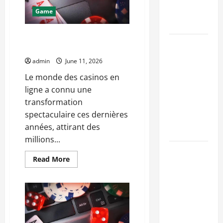
Heating
Game
Solutions
Ultimate Guide to Nouveau
Best
Casino En Ligne Gaming
Kershaw
admin
June 11, 2026
HVAC
Le monde des casinos en
Installation
ligne a connu une
Solutions
transformation
for Year
spectaculaire ces dernières
Round
années, attirant des
Comfort
millions...
Install
Read
Read More
Efficient
more
about
Systems
Ultimate
Guide
with
to
Atticman
Nouveau
Casino
Heating and
En
Ligne