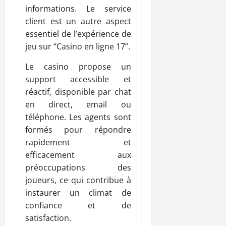
informations. Le service
client est un autre aspect
essentiel de l’expérience de
jeu sur “Casino en ligne 17”.
Le casino propose un
support accessible et
réactif, disponible par chat
en direct, email ou
téléphone. Les agents sont
formés pour répondre
rapidement et
efficacement aux
préoccupations des
joueurs, ce qui contribue à
instaurer un climat de
confiance et de
satisfaction.