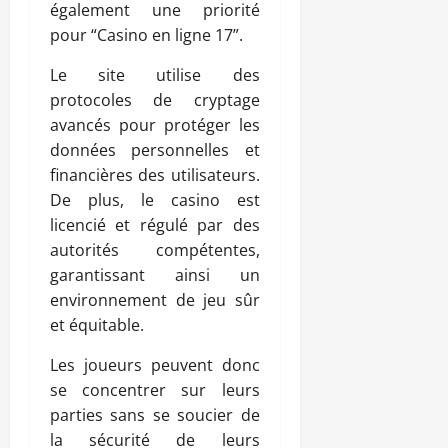
également une priorité
pour “Casino en ligne 17”.
Le site utilise des
protocoles de cryptage
avancés pour protéger les
données personnelles et
financières des utilisateurs.
De plus, le casino est
licencié et régulé par des
autorités compétentes,
garantissant ainsi un
environnement de jeu sûr
et équitable.
Les joueurs peuvent donc
se concentrer sur leurs
parties sans se soucier de
la sécurité de leurs