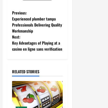
P
Previous:
Experienced plumber tampa
o
Professionals Delivering Quality
Workmanship
s
Next:
t
Key Advantages of Playing at a
casino en ligne sans verification
n
a
RELATED STORIES
v
i
g
a