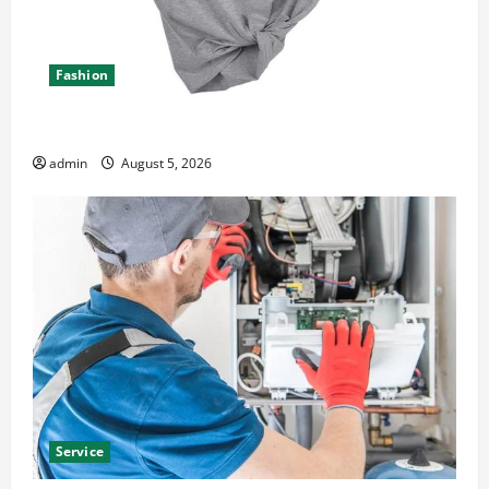
Fashion
Explore Epic NieR Automata Merch for Gaming Fans
admin
August 5, 2026
Service