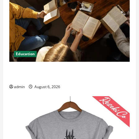
Education
Student Guide to Modern Advanced Accounting in
Canada 11th Edition with Practical Insights
admin
August 6, 2026