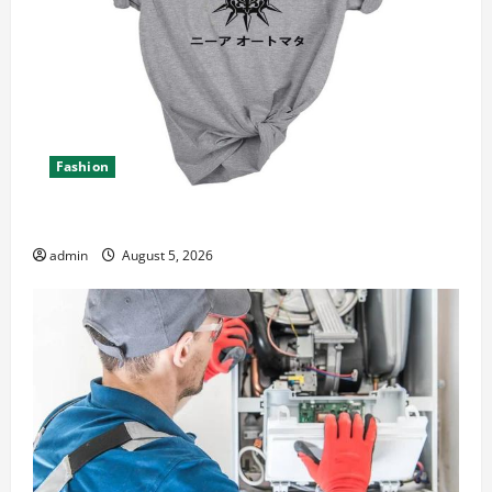
Fashion
Explore Epic NieR Automata Merch for Gaming Fans
admin
August 5, 2026