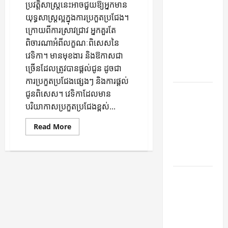
ប្រវត្តិសាស្ត្រនេះអាចជួយឱ្យអ្នកមាន
Accounting
យុទ្ធសាស្ត្រល្អក្នុងការប្រកួតប្រជែង។
in Canada
ក្រោយពីការស្រាវជ្រាវ អ្នកគួរតែ
11th Edition
ពិចារណាអំពីលក្ខណៈពិសេសនៃ
with
វេទិកា។ មានមុខងារ និងឱកាសជា
Practical
ច្រើនដែលត្រូវបានផ្តល់ជូន ដូចជា
Insights
ការប្រកួតប្រជែងផ្សេងៗ និងការផ្តល់
Explore Epic
ជូនពិសេស។ វេទិកាដែលមាន
NieR
បរិយាកាសប្រកួតប្រជែងខ្ពស់...
Automata
Read
Read More
Merch for
more
about
Gaming
How
to
Fans
Choose
the
Furnace
Right
ប៉ុកឃើរអនឡាញ
Repair
ល្អ
បំផុត
Alexandria
Platform
for Fast and
Reliable