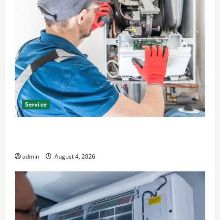
Service
Furnace Repair Alexandria for Fast and Reliable
Heating Solutions
admin
August 4, 2026