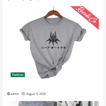
Fashion
Explore Epic NieR Automata Merch for Gaming Fans
admin
August 5, 2026