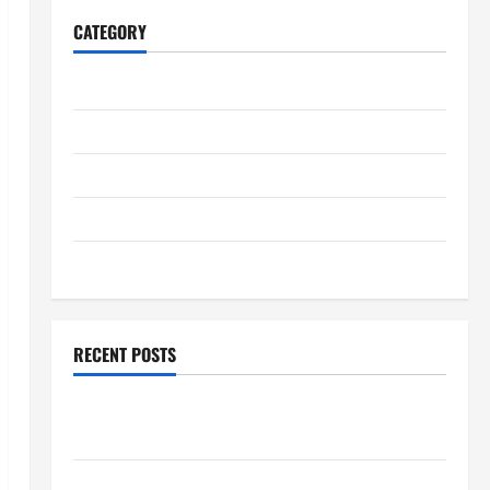
CATEGORY
Home
Business
Health
Travel
Entertainment
RECENT POSTS
Student Guide to Modern Advanced Accounting in
Canada 11th Edition with Practical Insights
Explore Epic NieR Automata Merch for Gaming Fans