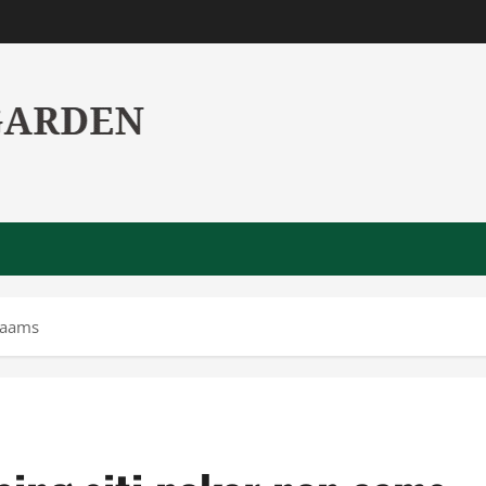
n aams