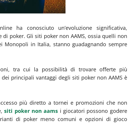
nline ha conosciuto un’evoluzione significativa,
 di poker. Gli siti poker non AAMS, ossia quelli non
dei Monopoli in Italia, stanno guadagnando sempre
i, tra cui la possibilità di trovare offerte più
 dei principali vantaggi degli siti poker non AAMS è
ccesso più diretto a tornei e promozioni che non
e,
siti poker non aams
i giocatori possono godere
 varianti di poker meno comuni e opzioni di gioco