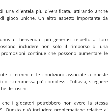
i una clientela più diversificata, attirando anche
 di gioco uniche. Un altro aspetto importante da
onus di benvenuto più generosi rispetto ai loro
possono includere non solo il rimborso di una
 promozioni continue che possono aumentare le
nte i termini e le condizioni associate a queste
iti di scommessa più complessi. Tuttavia, scegliere
he dei rischi.
 che i giocatori potrebbero non avere la stessa
MS. Questo può includere problematiche relative ai