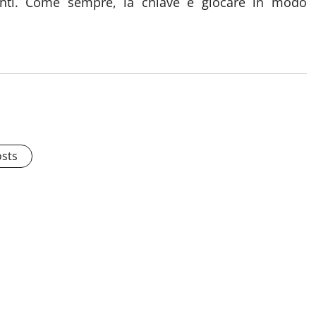
lgenti. Come sempre, la chiave è giocare in modo
osts