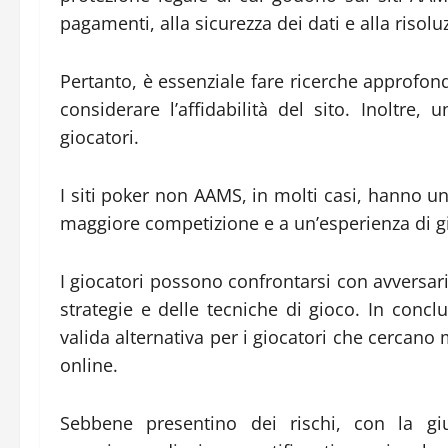
pagamenti, alla sicurezza dei dati e alla risolu
Pertanto, è essenziale fare ricerche approfon
considerare l’affidabilità del sito. Inoltre
giocatori.
I siti poker non AAMS, in molti casi, hanno u
maggiore competizione e a un’esperienza di g
I giocatori possono confrontarsi con avversari
strategie e delle tecniche di gioco. In conc
valida alternativa per i giocatori che cercan
online.
Sebbene presentino dei rischi, con la giu