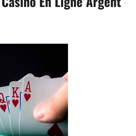
 Casino En Ligne Argent