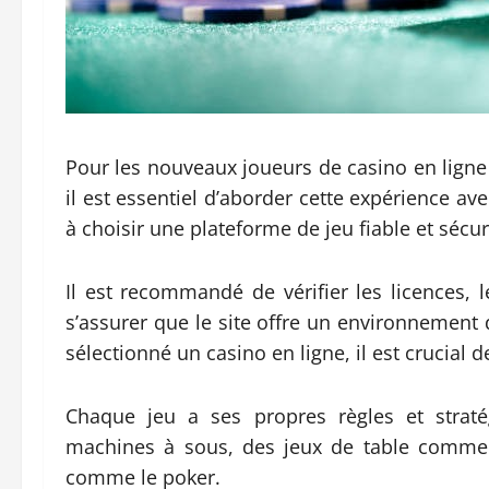
Pour les nouveaux joueurs de casino en ligne ch
il est essentiel d’aborder cette expérience av
à choisir une plateforme de jeu fiable et sécur
Il est recommandé de vérifier les licences, le
s’assurer que le site offre un environnement 
sélectionné un casino en ligne, il est crucial
Chaque jeu a ses propres règles et straté
machines à sous, des jeux de table comme l
comme le poker.