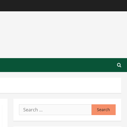
Search
for: