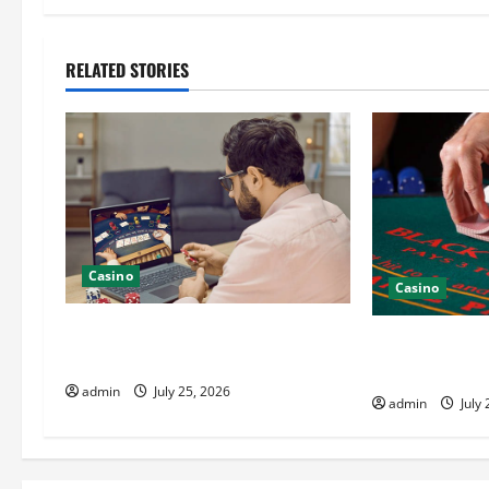
t
n
RELATED STORIES
a
v
i
g
Casino
a
Casino
t
The Role of Cryptocurrency in
Experience No
Modern crypto casino Gaming
using Poker O
i
admin
July 25, 2026
admin
July 
o
n