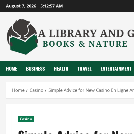
Skip
August 7, 2026
5:12:58 AM
to
content
HOME
BUSINESS
HEALTH
TRAVEL
ENTERTAINMENT
Home
Casino
Simple Advice for New Casino En Ligne Ar
Casino