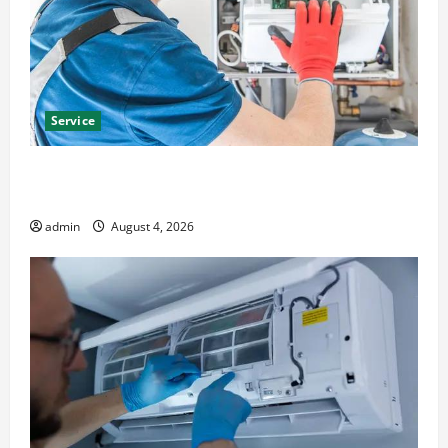
Service
Furnace Repair Alexandria for Fast and Reliable
Heating Solutions
admin
August 4, 2026