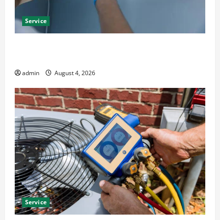
Service
Best Kershaw HVAC Installation Solutions for Year
Round Comfort
admin
August 4, 2026
Service