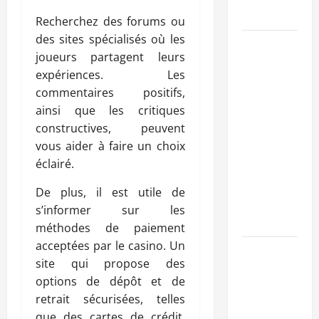
Comfort
Recherchez des forums ou
des sites spécialisés où les
Install
joueurs partagent leurs
Efficient
expériences. Les
Systems
commentaires positifs,
with
ainsi que les critiques
Atticman
constructives, peuvent
Heating and
vous aider à faire un choix
Air
éclairé.
Conditioning,
Insulation
De plus, il est utile de
HVAC
s’informer sur les
Installation
méthodes de paiement
acceptées par le casino. Un
Enjoy Rug
site qui propose des
Cleaning
options de dépôt et de
Phoenix
retrait sécurisées, telles
with Eco-
que des cartes de crédit,