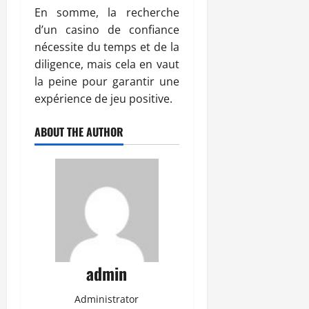
En somme, la recherche
d’un casino de confiance
nécessite du temps et de la
diligence, mais cela en vaut
la peine pour garantir une
expérience de jeu positive.
ABOUT THE AUTHOR
admin
Administrator