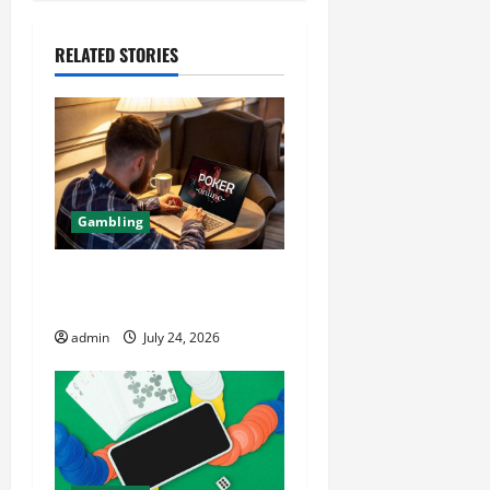
n
a
RELATED STORIES
v
i
g
a
Gambling
t
How to Find the meilleur
casino en ligne france Today
i
admin
July 24, 2026
o
n