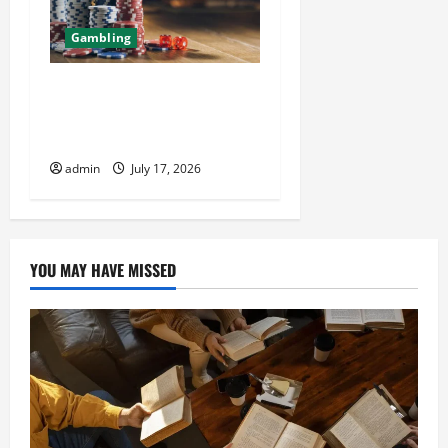
Gambling
Crypto Casino En Ligne
Offrant Une Grande Variété
De Jeux Modernes
admin
July 17, 2026
YOU MAY HAVE MISSED