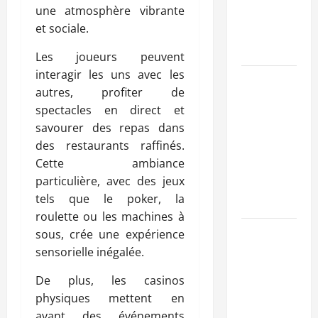
une atmosphère vibrante
Reliable
et sociale.
Heating
Solutions
Les joueurs peuvent
interagir les uns avec les
Best
autres, profiter de
Kershaw
spectacles en direct et
HVAC
savourer des repas dans
Installation
des restaurants raffinés.
Solutions
Cette ambiance
for Year
particulière, avec des jeux
Round
tels que le poker, la
Comfort
roulette ou les machines à
Install
sous, crée une expérience
Efficient
sensorielle inégalée.
Systems
De plus, les casinos
with
physiques mettent en
Atticman
avant des événements