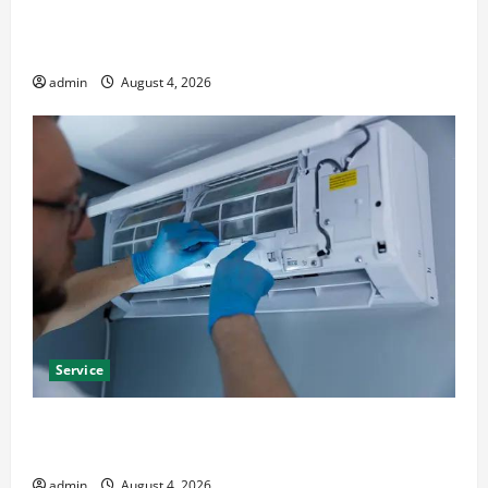
Furnace Repair Alexandria for Fast and Reliable
Heating Solutions
admin
August 4, 2026
Service
Best Kershaw HVAC Installation Solutions for Year
Round Comfort
admin
August 4, 2026