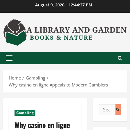
Skip
August 9, 2026
12:44:38 PM
to
content
Primary
Menu
Home
Gambling
Why casino en ligne Appeals to Modern Gamblers
Search
Gambling
for:
Why casino en ligne