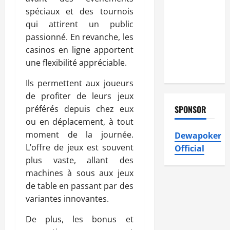
Heating and
spéciaux et des tournois
Air
qui attirent un public
Conditioning,
passionné. En revanche, les
Insulation
casinos en ligne apportent
HVAC
une flexibilité appréciable.
Installation
Ils permettent aux joueurs
de profiter de leurs jeux
préférés depuis chez eux
SPONSOR
ou en déplacement, à tout
moment de la journée.
Dewapoker
L’offre de jeux est souvent
Official
plus vaste, allant des
machines à sous aux jeux
de table en passant par des
variantes innovantes.
De plus, les bonus et