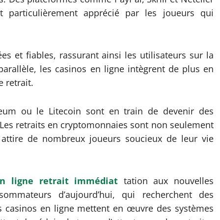
st particulièrement apprécié par les joueurs qui
 et fiables, rassurant ainsi les utilisateurs sur la
arallèle, les casinos en ligne intègrent de plus en
 retrait.
reum ou le Litecoin sont en train de devenir des
. Les retraits en cryptomonnaies sont non seulement
attire de nombreux joueurs soucieux de leur vie
n ligne retrait immédiat
tation aux nouvelles
sommateurs d’aujourd’hui, qui recherchent des
 les casinos en ligne mettent en œuvre des systèmes