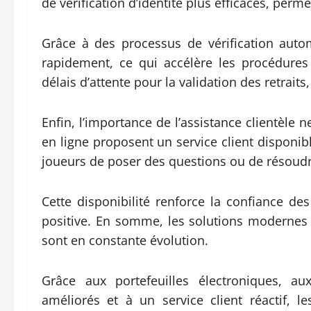
de vérification d’identité plus efficaces, perme
Grâce à des processus de vérification autom
rapidement, ce qui accélère les procédures d
délais d’attente pour la validation des retraits
Enfin, l’importance de l’assistance clientèle
en ligne proposent un service client disponib
joueurs de poser des questions ou de résoudre
Cette disponibilité renforce la confiance de
positive. En somme, les solutions modernes p
sont en constante évolution.
Grâce aux portefeuilles électroniques, au
améliorés et à un service client réactif, l