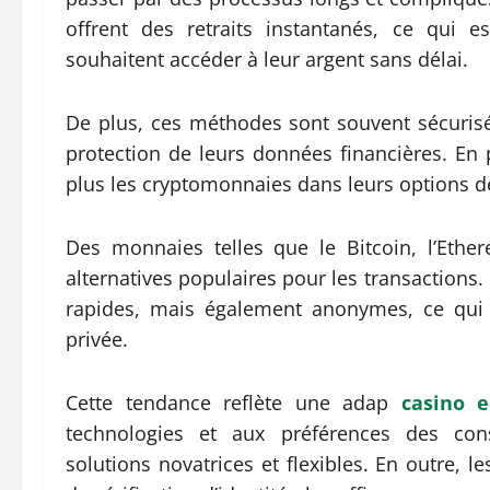
offrent des retraits instantanés, ce qui e
souhaitent accéder à leur argent sans délai.
De plus, ces méthodes sont souvent sécurisées
protection de leurs données financières. En p
plus les cryptomonnaies dans leurs options de
Des monnaies telles que le Bitcoin, l’Ethe
alternatives populaires pour les transactions
rapides, mais également anonymes, ce qui 
privée.
Cette tendance reflète une adap
casino e
technologies et aux préférences des con
solutions novatrices et flexibles. En outre,