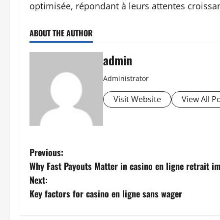
optimisée, répondant à leurs attentes croissan
ABOUT THE AUTHOR
admin
Administrator
Visit Website
View All P
P
Previous:
Why Fast Payouts Matter in casino en ligne retrait i
o
Next:
s
Key factors for casino en ligne sans wager
t