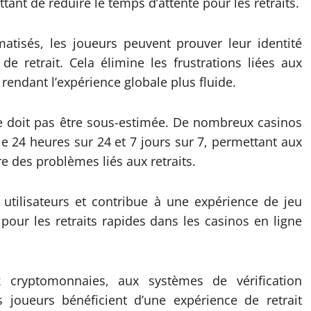
ttant de réduire le temps d’attente pour les retraits.
atisés, les joueurs peuvent prouver leur identité
e retrait. Cela élimine les frustrations liées aux
, rendant l’expérience globale plus fluide.
 ne doit pas être sous-estimée. De nombreux casinos
le 24 heures sur 24 et 7 jours sur 7, permettant aux
 des problèmes liés aux retraits.
s utilisateurs et contribue à une expérience de jeu
our les retraits rapides dans les casinos en ligne
x cryptomonnaies, aux systèmes de vérification
es joueurs bénéficient d’une expérience de retrait