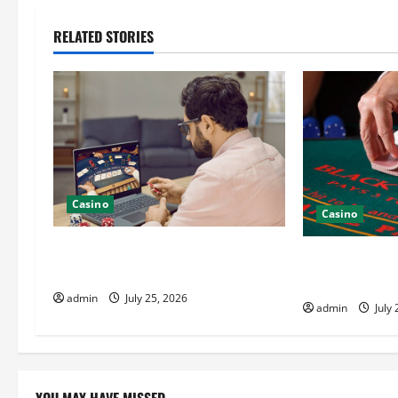
n
RELATED STORIES
a
v
i
g
Casino
a
Casino
t
The Role of Cryptocurrency in
Experience No
Modern crypto casino Gaming
using Poker O
i
admin
July 25, 2026
admin
July 
o
n