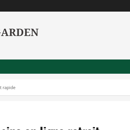
t rapide