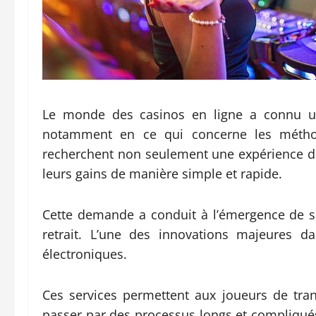
Le monde des casinos en ligne a connu une
notamment en ce qui concerne les méthode
recherchent non seulement une expérience de 
leurs gains de manière simple et rapide.
Cette demande a conduit à l’émergence de s
retrait. L’une des innovations majeures da
électroniques.
Ces services permettent aux joueurs de tran
passer par des processus longs et compliqués