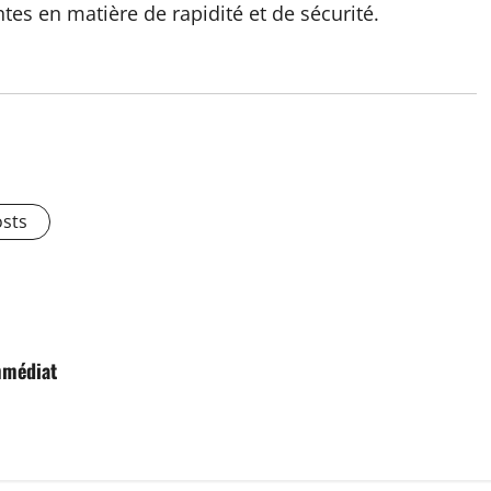
tes en matière de rapidité et de sécurité.
osts
mmédiat