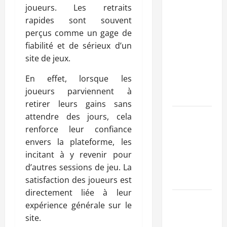
Modern
joueurs. Les retraits
Advanced
rapides sont souvent
Accounting
perçus comme un gage de
in Canada
fiabilité et de sérieux d’un
11th Edition
site de jeux.
with
En effet, lorsque les
Practical
joueurs parviennent à
Insights
retirer leurs gains sans
Explore Epic
attendre des jours, cela
NieR
renforce leur confiance
Automata
envers la plateforme, les
Merch for
incitant à y revenir pour
Gaming
d’autres sessions de jeu. La
Fans
satisfaction des joueurs est
directement liée à leur
Furnace
expérience générale sur le
Repair
site.
Alexandria