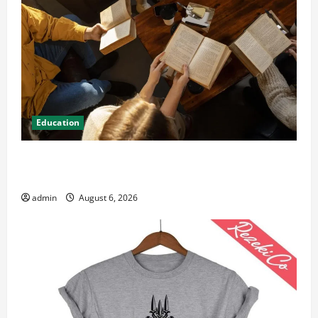
Education
Student Guide to Modern Advanced Accounting in
Canada 11th Edition with Practical Insights
admin
August 6, 2026