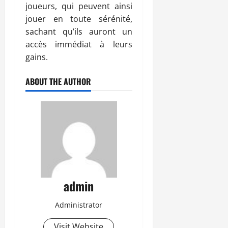
joueurs, qui peuvent ainsi
jouer en toute sérénité,
sachant qu’ils auront un
accès immédiat à leurs
gains.
ABOUT THE AUTHOR
admin
Administrator
Visit Website