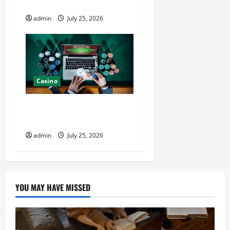
Online Casino Play
admin
July 25, 2026
Casino
Maximize Every Win with
Best Crypto Casino Rewards
admin
July 25, 2026
YOU MAY HAVE MISSED