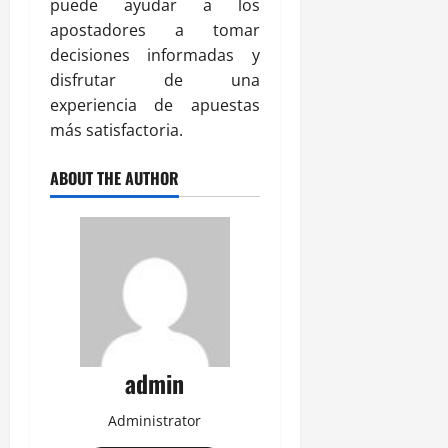
puede ayudar a los
apostadores a tomar
decisiones informadas y
disfrutar de una
experiencia de apuestas
más satisfactoria.
ABOUT THE AUTHOR
admin
Administrator