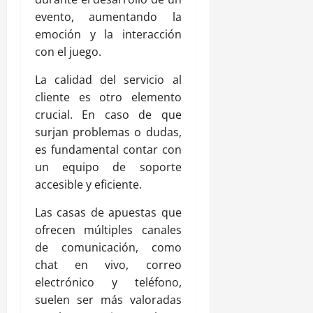
evento, aumentando la
emoción y la interacción
con el juego.
La calidad del servicio al
cliente es otro elemento
crucial. En caso de que
surjan problemas o dudas,
es fundamental contar con
un equipo de soporte
accesible y eficiente.
Las casas de apuestas que
ofrecen múltiples canales
de comunicación, como
chat en vivo, correo
electrónico y teléfono,
suelen ser más valoradas