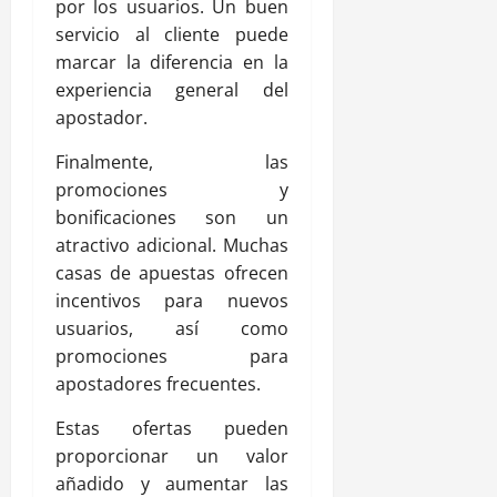
por los usuarios. Un buen
servicio al cliente puede
marcar la diferencia en la
experiencia general del
apostador.
Finalmente, las
promociones y
bonificaciones son un
atractivo adicional. Muchas
casas de apuestas ofrecen
incentivos para nuevos
usuarios, así como
promociones para
apostadores frecuentes.
Estas ofertas pueden
proporcionar un valor
añadido y aumentar las