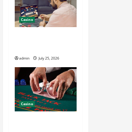
g
a
Casino
t
The Role of Cryptocurrency
i
in Modern crypto casino
Gaming
o
admin
July 25, 2026
n
Casino
Experience Nonstop
Entertainment using Poker