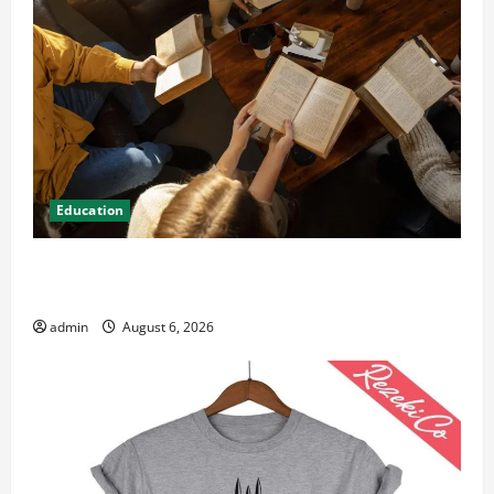
Education
Student Guide to Modern Advanced Accounting in
Canada 11th Edition with Practical Insights
admin
August 6, 2026