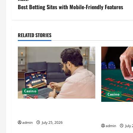
s
Best Betting Sites with Mobile-Friendly Features
t
n
RELATED STORIES
a
v
i
g
Casino
a
Casino
t
The Role of Cryptocurrency in
Experience No
Modern crypto casino Gaming
using Poker O
i
admin
July 25, 2026
admin
July 