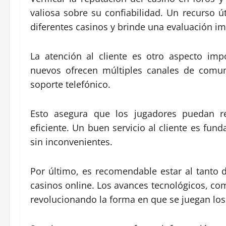
valiosa sobre su confiabilidad. Un recurso 
diferentes casinos y brinde una evaluación im
La atención al cliente es otro aspecto imp
nuevos ofrecen múltiples canales de comun
soporte telefónico.
Esto asegura que los jugadores puedan r
eficiente. Un buen servicio al cliente es fun
sin inconvenientes.
Por último, es recomendable estar al tanto
casinos online. Los avances tecnológicos, como l
revolucionando la forma en que se juegan los