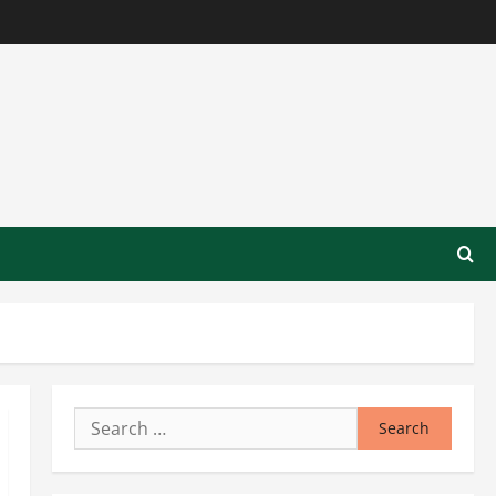
Search
for: