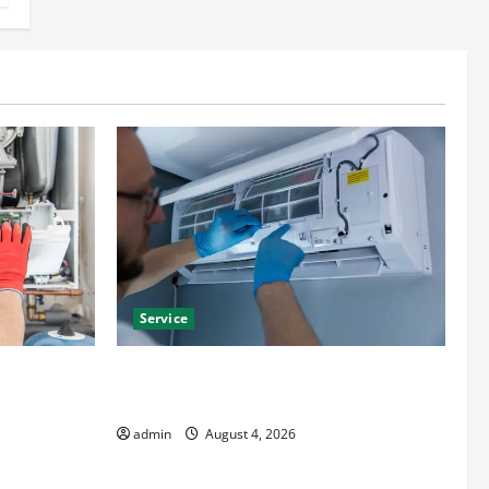
Service
r Fast and
Best Kershaw HVAC Installation
Solutions for Year Round Comfort
admin
August 4, 2026