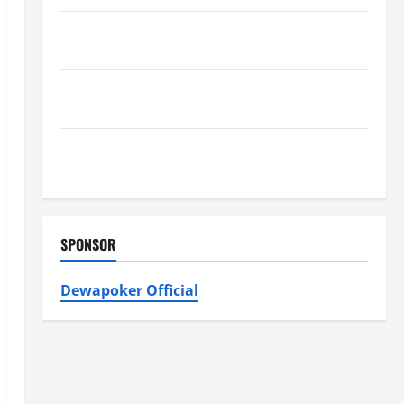
Furnace Repair Alexandria for Fast and Reliable
Heating Solutions
Best Kershaw HVAC Installation Solutions for Year
Round Comfort
Install Efficient Systems with Atticman Heating and
Air Conditioning, Insulation HVAC Installation
SPONSOR
Dewapoker Official