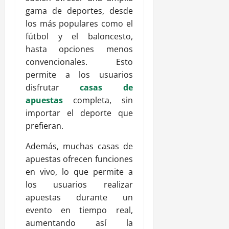
gama de deportes, desde
los más populares como el
fútbol y el baloncesto,
hasta opciones menos
convencionales. Esto
permite a los usuarios
disfrutar
casas de
apuestas
completa, sin
importar el deporte que
prefieran.
Además, muchas casas de
apuestas ofrecen funciones
en vivo, lo que permite a
los usuarios realizar
apuestas durante un
evento en tiempo real,
aumentando así la