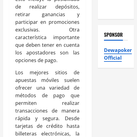
Friendly
de realizar depósitos,
Solutions
retirar ganancias y
participar en promociones
exclusivas. Otra
SPONSOR
característica importante
que deben tener en cuenta
Dewapoker
los apostadores son las
Official
opciones de pago.
Los mejores sitios de
apuestas móviles suelen
ofrecer una variedad de
métodos de pago que
permiten realizar
transacciones de manera
rápida y segura. Desde
tarjetas de crédito hasta
billeteras electrónicas, la