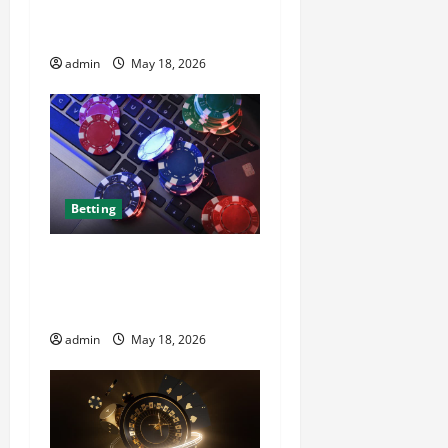
de mise Improves Betting
i
Flexibility
o
admin
May 18, 2026
n
Betting
Sélection Des Sites
Bookmaker Sans Limite De
Mise
admin
May 18, 2026