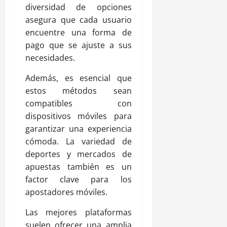
diversidad de opciones
asegura que cada usuario
encuentre una forma de
pago que se ajuste a sus
necesidades.
Además, es esencial que
estos métodos sean
compatibles con
dispositivos móviles para
garantizar una experiencia
cómoda. La variedad de
deportes y mercados de
apuestas también es un
factor clave para los
apostadores móviles.
Las mejores plataformas
suelen ofrecer una amplia