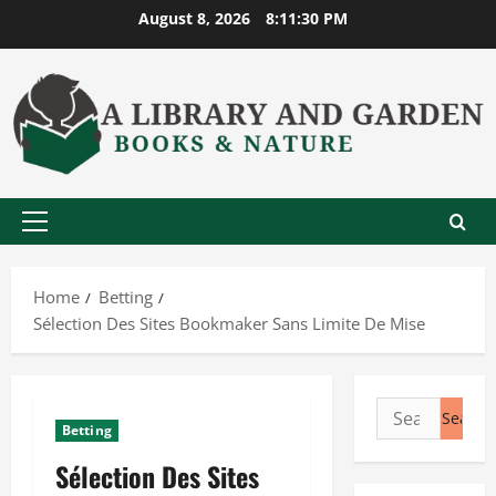
Skip
August 8, 2026
8:11:31 PM
to
content
Primary
Menu
Home
Betting
Sélection Des Sites Bookmaker Sans Limite De Mise
Search
Betting
for:
Sélection Des Sites