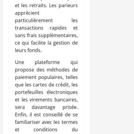
et les retraits. Les parieurs
apprécient
particulièrement les
transactions rapides et
sans frais supplémentaires,
ce qui facilite la gestion de
leurs fonds.
Une plateforme qui
propose des méthodes de
paiement populaires, telles
que les cartes de crédit, les
portefeuilles électroniques
et les virements bancaires,
sera davantage prisée.
Enfin, il est conseillé de se
familiariser avec les termes
et conditions du