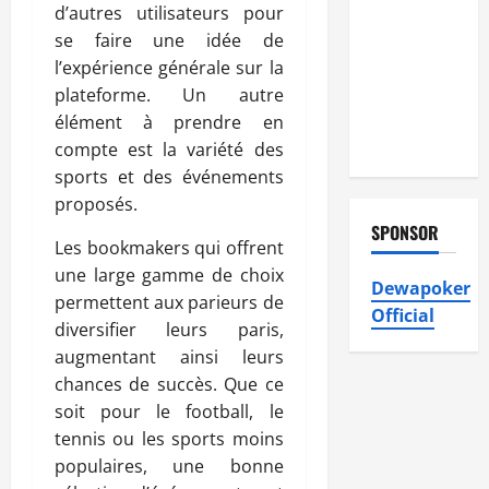
Heating and
d’autres utilisateurs pour
Air
se faire une idée de
Conditioning,
l’expérience générale sur la
Insulation
plateforme. Un autre
HVAC
élément à prendre en
Installation
compte est la variété des
sports et des événements
proposés.
SPONSOR
Les bookmakers qui offrent
une large gamme de choix
Dewapoker
permettent aux parieurs de
Official
diversifier leurs paris,
augmentant ainsi leurs
chances de succès. Que ce
soit pour le football, le
tennis ou les sports moins
populaires, une bonne