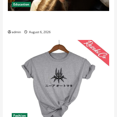
Education
Student Guide to Modern Advanced Accounting in
Canada 11th Edition with Practical Insights
admin
August 6, 2026
Fashion