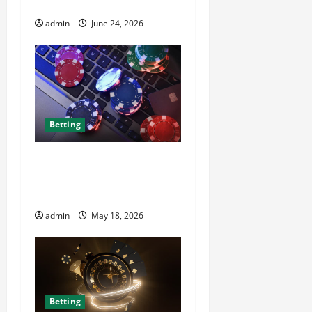
Mobile-Friendly Features
i
admin
June 24, 2026
o
n
Betting
How bookmaker sans limite
de mise Improves Betting
Flexibility
admin
May 18, 2026
Betting