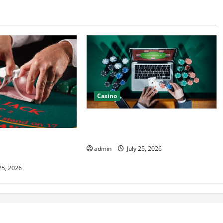
Casino
Maximize Every Win with Best
Crypto Casino Rewards
nstop Entertainment
admin
July 25, 2026
nline Casino Play
25, 2026