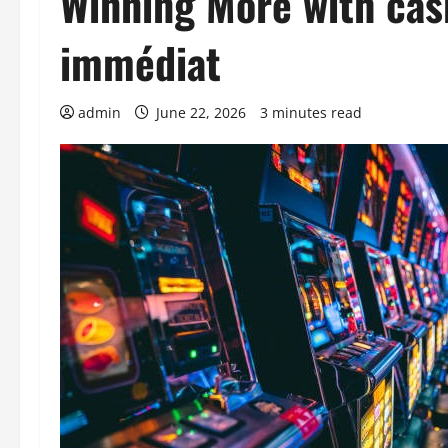
Winning More with casi
immédiat
admin
June 22, 2026
3 minutes read