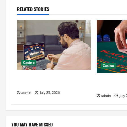
n
RELATED STORIES
a
v
i
g
Casino
a
Casino
t
The Role of Cryptocurrency in
Experience No
Modern crypto casino Gaming
using Poker O
i
admin
July 25, 2026
admin
July 
o
n
YOU MAY HAVE MISSED