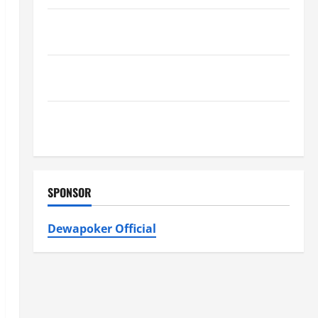
Furnace Repair Alexandria for Fast and Reliable
Heating Solutions
Best Kershaw HVAC Installation Solutions for Year
Round Comfort
Install Efficient Systems with Atticman Heating and
Air Conditioning, Insulation HVAC Installation
SPONSOR
Dewapoker Official